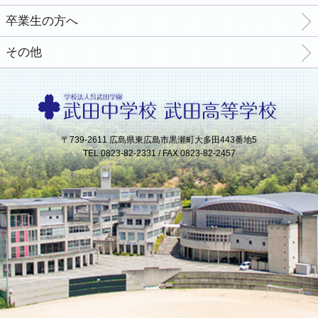
卒業生の方へ
その他
〒739-2611 広島県東広島市黒瀬町大多田443番地5
TEL 0823-82-2331 / FAX 0823-82-2457