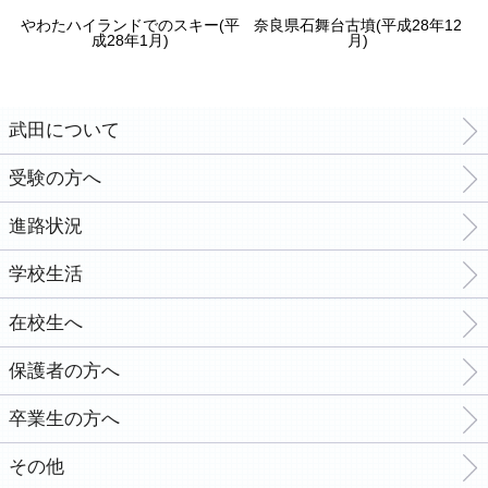
やわたハイランドでのスキー(平
奈良県石舞台古墳(平成28年12
成28年1月)
月)
武田について
受験の方へ
進路状況
学校生活
在校生へ
保護者の方へ
卒業生の方へ
その他