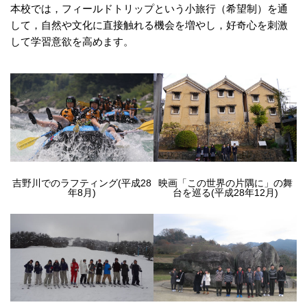
本校では，フィールドトリップという小旅行（希望制）を通
して，自然や文化に直接触れる機会を増やし，好奇心を刺激
して学習意欲を高めます。
吉野川でのラフティング(平成28
映画「この世界の片隅に」の舞
年8月)
台を巡る(平成28年12月)