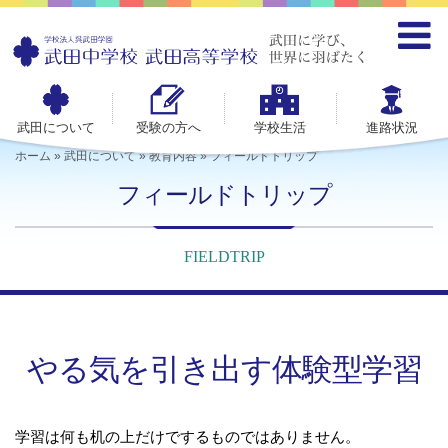
武田について
受験の方へ
学校生活
進路状況
ホーム
»
武田について
»
教育内容
»
フィールドトリップ
フィールドトリップ
FIELDTRIP
やる気を引き出す体験型学習
学習は何も机の上だけでするものではありません。