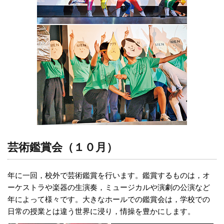
芸術鑑賞会（１０月）
年に一回，校外で芸術鑑賞を行います。鑑賞するものは，オ
ーケストラや楽器の生演奏，ミュージカルや演劇の公演など
年によって様々です。大きなホールでの鑑賞会は，学校での
日常の授業とは違う世界に浸り，情操を豊かにします。