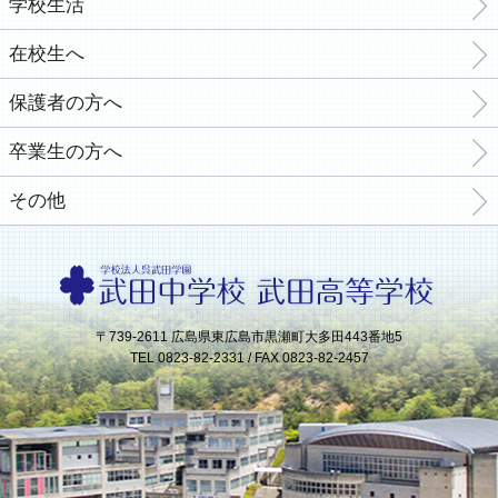
学校生活
在校生へ
保護者の方へ
卒業生の方へ
その他
〒739-2611 広島県東広島市黒瀬町大多田443番地5
TEL 0823-82-2331 / FAX 0823-82-2457