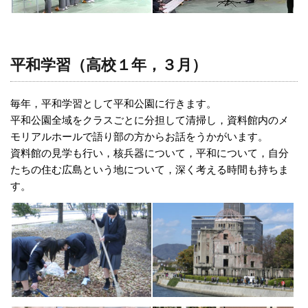
平和学習（高校１年，３月）
毎年，平和学習として平和公園に行きます。
平和公園全域をクラスごとに分担して清掃し，資料館内のメ
モリアルホールで語り部の方からお話をうかがいます。
資料館の見学も行い，核兵器について，平和について，自分
たちの住む広島という地について，深く考える時間も持ちま
す。