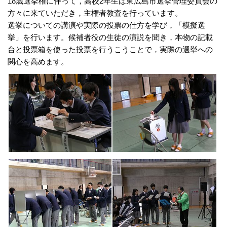
18歳選挙権に伴って，高校2年生は東広島市選挙管理委員会の
方々に来ていただき，主権者教査を行っています。
選挙についての講演や実際の投票の仕方を学び，「模擬選
挙」を行います。候補者役の生徒の演説を聞き，本物の記載
台と投票箱を使った投票を行うこうことで，実際の選挙への
関心を高めます。