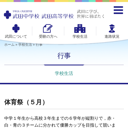
武田について
受験の方へ
学校生活
進路状況
ホーム
»
学校生活
»
行事
行事
学校生活
体育祭（５月）
中学１年生から高校３年生までの６学年が縦割りで，赤・
白・青の３チームに分かれて優勝カップを目指して競いま