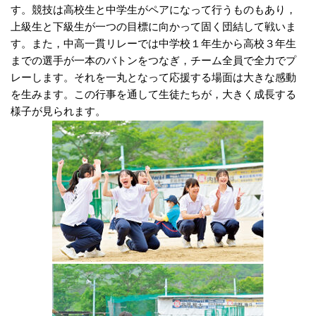
す。競技は高校生と中学生がペアになって行うものもあり，
上級生と下級生が一つの目標に向かって固く団結して戦いま
す。また，中高一貫リレーでは中学校１年生から高校３年生
までの選手が一本のバトンをつなぎ，チーム全員で全力でプ
レーします。それを一丸となって応援する場面は大きな感動
を生みます。この行事を通して生徒たちが，大きく成長する
様子が見られます。