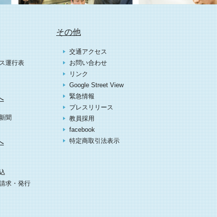
その他
交通アクセス
ス運行表
お問い合わせ
リンク
Google Street View
緊急情報
へ
プレスリリース
新聞
教員採用
facebook
へ
特定商取引法表示
込
請求・発行