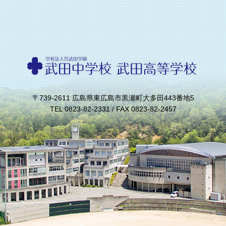
〒739-2611 広島県東広島市黒瀬町大多田443番地5
TEL 0823-82-2331 / FAX 0823-82-2457