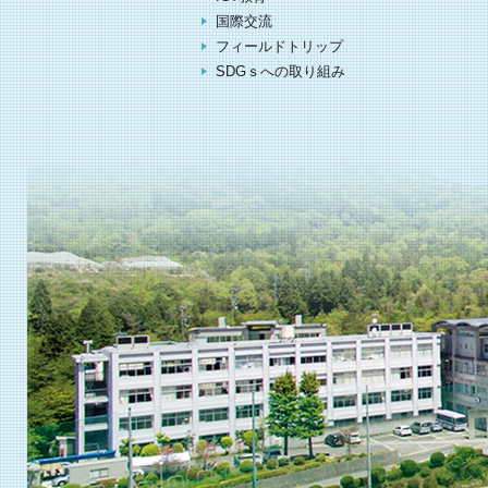
国際交流
フィールドトリップ
SDGｓへの取り組み