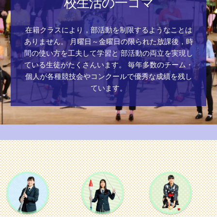
校生活の一コマ
在籍クラスにより，部活動を制限するようなことは
ありません。
月曜日～金曜日の限られた放課後，時
間の使い方を工夫して学習と
部活動の両立を実現し
ている生徒がたくさんいます。
毎年多数のチーム・
個人が各種競技会やコンクールで優秀な成績を残し
ています。