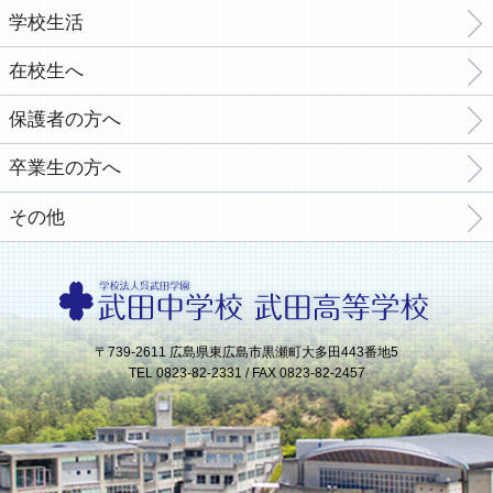
学校生活
在校生へ
保護者の方へ
卒業生の方へ
その他
〒739-2611 広島県東広島市黒瀬町大多田443番地5
TEL 0823-82-2331 / FAX 0823-82-2457