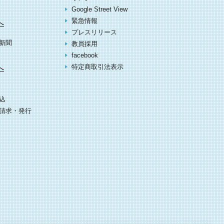
Google Street View
緊急情報
へ
プレスリリース
新聞
教員採用
facebook
へ
特定商取引法表示
込
請求・発行