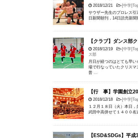
2018/12/21
-
[中学]Top
サウザー先生のプロレス引退
日新聞朝刊，14日読売新聞
【クラブ】ダンス部ク
2018/12/19
-
[中学]Top
ス部
月日が経つのはとても早い
場で行なっていたクリスマ
普 …
【行 事】学園創立2
2018/12/18
-
[中学]Top
１２月１８日（火）本日，
武田中高併せて１４００名
【ESD&SDGs】平