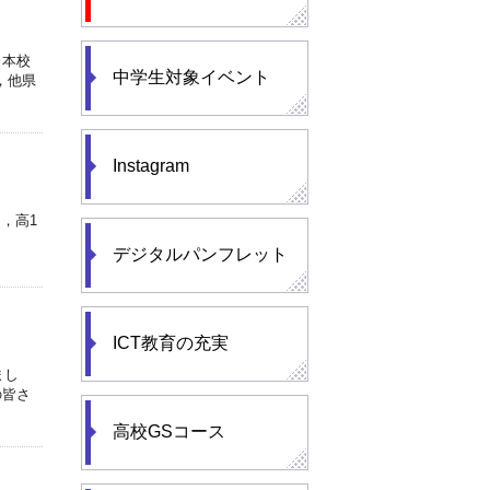
、本校
中学生対象イベント
，他県
Instagram
，高1
デジタルパンフレット
ICT教育の充実
まし
の皆さ
高校GSコース