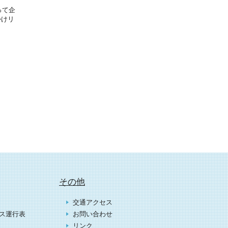
って企
かけリ
その他
交通アクセス
ス運行表
お問い合わせ
リンク