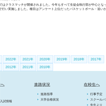
校ではクラスマッチが開催されました。今年もすべて生徒会執行部が中心とな
で行い実施しました。種目はアンケート上位だったバスケットボール・追い
2022年
2021年
2020年
2019年
2018年
2017年
2012年
2011年
2010年
方へ
進路状況
在校生へ
進路指導
行事予定
大学合格状況
スクールバ
入試情報
先生より