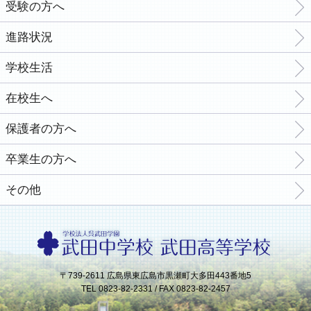
受験の方へ
進路状況
学校生活
在校生へ
保護者の方へ
卒業生の方へ
その他
〒739-2611 広島県東広島市黒瀬町大多田443番地5
TEL 0823-82-2331 / FAX 0823-82-2457