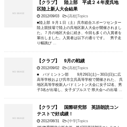
【クラブ】 陸上部 平成２４年度呉地
区陸上新人大会結果
2012/09/03
-
[高校]Topics
■陸上部 ９月１日（土）呉市総合スポーツセンター
陸上競技場で陸上の呉地区新人大会が開催されまし
た。７月の地区大会に続き、今回も多くの入賞者を
輩出しました。入賞者は以下の通りです。 男子走
り幅跳び …
【クラブ】 9月の戦績
2012/09/02
-
[高校]Topics
■ バドミントン部 9月29日(土)～30日(日)に広
高等学校および呉市立呉高等学校で開催された、 呉
地区高等学校新人バドミントン大会に女子12名、男
子3名が出場し、女子ダブルスで 県大会への出場 …
【クラブ】 国際研究部 英語朗読コン
テストで好成績！
2012/08/31
-
[中学]Topics