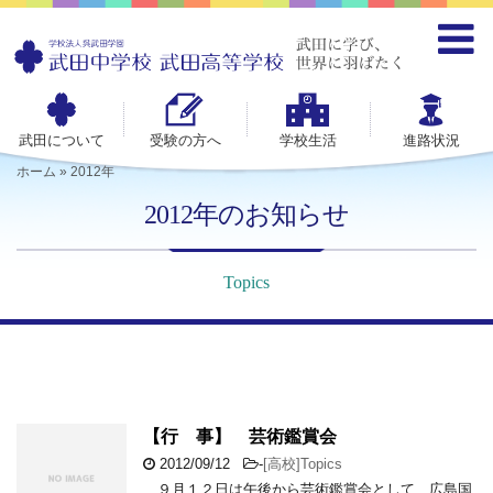
武田について
受験の方へ
学校生活
進路状況
ホーム
»
2012年
2012年のお知らせ
Topics
【行 事】 芸術鑑賞会
2012/09/12
-
[高校]Topics
９月１２日は午後から芸術鑑賞会として、広島国