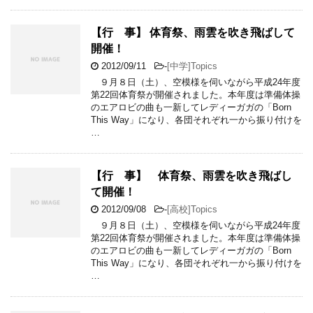
【行 事】 体育祭、雨雲を吹き飛ばして
開催！
2012/09/11
-
[中学]Topics
９月８日（土）、空模様を伺いながら平成24年度
第22回体育祭が開催されました。本年度は準備体操
のエアロビの曲も一新してレディーガガの「Born
This Way」になり、各団それぞれ一から振り付けを
…
【行 事】 体育祭、雨雲を吹き飛ばし
て開催！
2012/09/08
-
[高校]Topics
９月８日（土）、空模様を伺いながら平成24年度
第22回体育祭が開催されました。本年度は準備体操
のエアロビの曲も一新してレディーガガの「Born
This Way」になり、各団それぞれ一から振り付けを
…