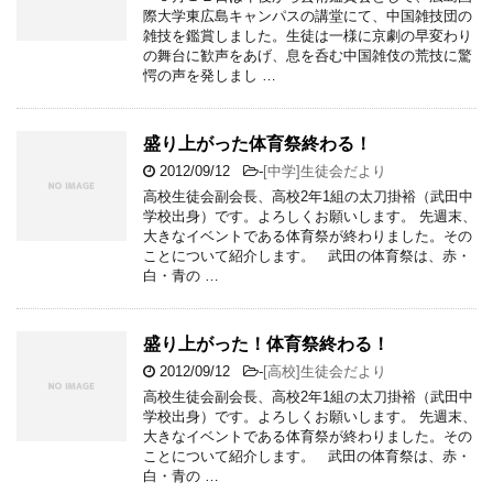
際大学東広島キャンパスの講堂にて、中国雑技団の
雑技を鑑賞しました。生徒は一様に京劇の早変わり
の舞台に歓声をあげ、息を呑む中国雑伎の荒技に驚
愕の声を発しまし …
盛り上がった体育祭終わる！
2012/09/12
-
[中学]生徒会だより
高校生徒会副会長、高校2年1組の太刀掛裕（武田中
学校出身）です。よろしくお願いします。 先週末、
大きなイベントである体育祭が終わりました。その
ことについて紹介します。 武田の体育祭は、赤・
白・青の …
盛り上がった！体育祭終わる！
2012/09/12
-
[高校]生徒会だより
高校生徒会副会長、高校2年1組の太刀掛裕（武田中
学校出身）です。よろしくお願いします。 先週末、
大きなイベントである体育祭が終わりました。その
ことについて紹介します。 武田の体育祭は、赤・
白・青の …