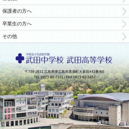
保護者の方へ
卒業生の方へ
その他
〒739-2611 広島県東広島市黒瀬町大多田443番地5
TEL 0823-82-2331 / FAX 0823-82-2457