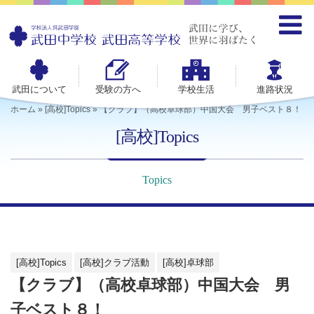
武田について
受験の方へ
学校生活
進路状況
ホーム
»
[高校]Topics
»
【クラブ】（高校卓球部）中国大会 男子ベスト８！
[高校]Topics
Topics
[高校]Topics
[高校]クラブ活動
[高校]卓球部
【クラブ】（高校卓球部）中国大会 男
子ベスト８！