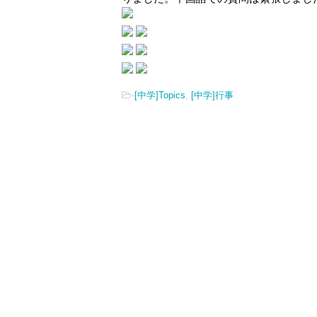
-
[中学]Topics
,
[中学]行事