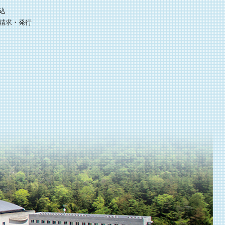
込
請求・発行