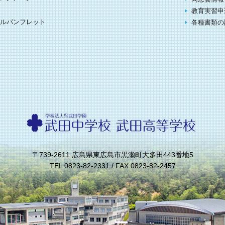
教育実習申
ルパンフレット
各種書類の
〒739-2611 広島県東広島市黒瀬町大多田443番地5
TEL 0823-82-2331 / FAX 0823-82-2457