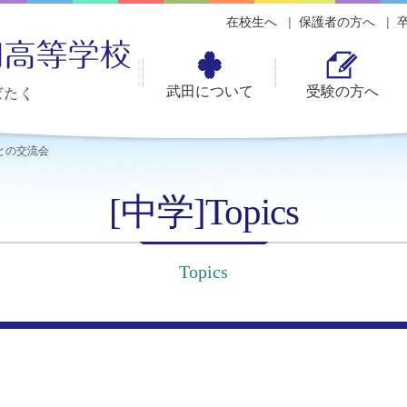
在校生へ
保護者の方へ
武田について
受験の方へ
との交流会
[中学]Topics
Topics