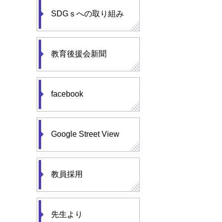
SDGｓへの取り組み
教育後援会新聞
facebook
Google Street View
教員採用
先生より