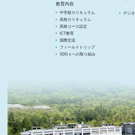
教育内容
中学校カリキュラム
デジタ
高校カリキュラム
高校コース設定
ICT教育
国際交流
フィールドトリップ
SDGｓへの取り組み