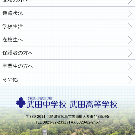
進路状況
学校生活
在校生へ
保護者の方へ
卒業生の方へ
その他
〒739-2611 広島県東広島市黒瀬町大多田443番地5
TEL 0823-82-2331 / FAX 0823-82-2457