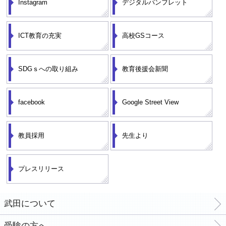
Instagram
デジタルパンフレット
ICT教育の充実
高校GSコース
SDGｓへの取り組み
教育後援会新聞
facebook
Google Street View
教員採用
先生より
プレスリリース
武田について
受験の方へ