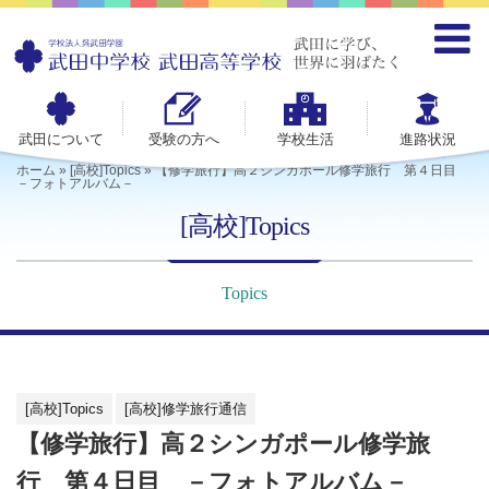
武田について
受験の方へ
学校生活
進路状況
ホーム
»
[高校]Topics
»
【修学旅行】高２シンガポール修学旅行 第４日目
－フォトアルバム－
[高校]Topics
Topics
[高校]Topics
[高校]修学旅行通信
【修学旅行】高２シンガポール修学旅
行 第４日目 －フォトアルバム－