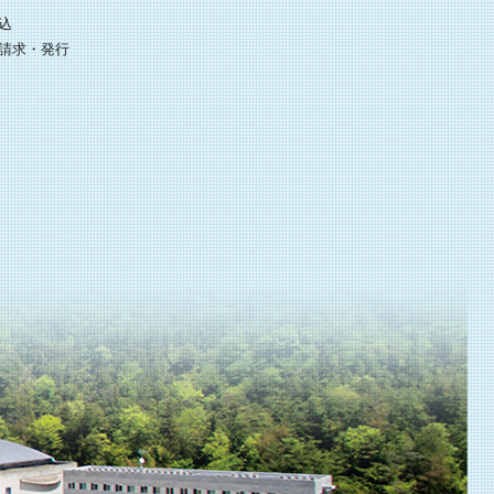
込
請求・発行