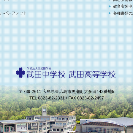
教育実習申
ルパンフレット
各種書類の
〒739-2611 広島県東広島市黒瀬町大多田443番地5
TEL 0823-82-2331 / FAX 0823-82-2457