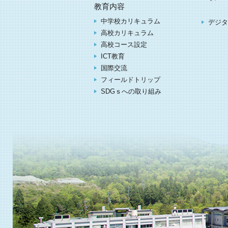
教育内容
中学校カリキュラム
デジタ
高校カリキュラム
高校コース設定
ICT教育
国際交流
フィールドトリップ
SDGｓへの取り組み