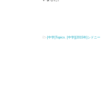
-
[中学]Topics
,
[中学][2015年]シドニー