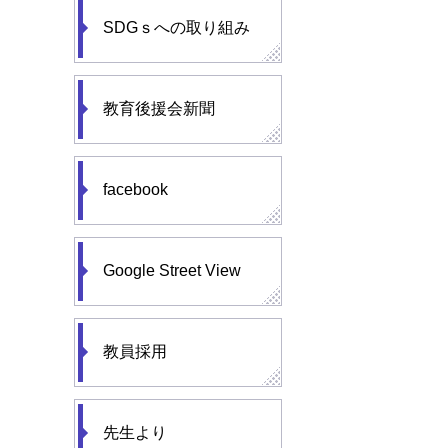
SDGｓへの取り組み
教育後援会新聞
facebook
Google Street View
教員採用
先生より