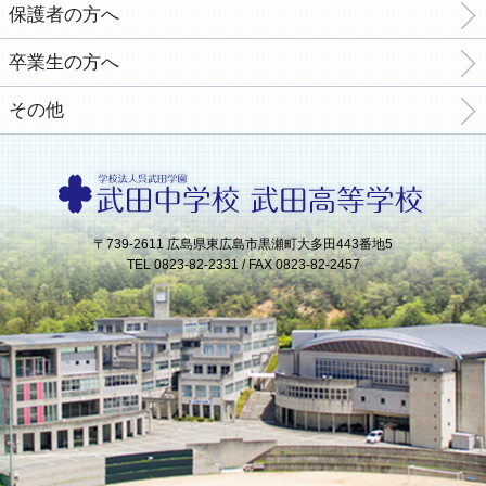
保護者の方へ
卒業生の方へ
その他
〒739-2611 広島県東広島市黒瀬町大多田443番地5
TEL 0823-82-2331 / FAX 0823-82-2457