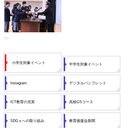
-
小学生対象イベント
中学生対象イベント
Instagram
デジタルパンフレット
ICT教育の充実
高校GSコース
SDGｓへの取り組み
教育後援会新聞