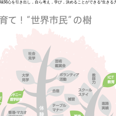
味関心を引き出し，自ら考え，学び，決めることができる“生きる力