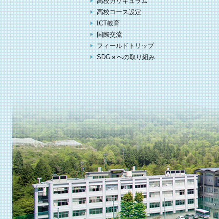
高校カリキュラム
高校コース設定
ICT教育
国際交流
フィールドトリップ
SDGｓへの取り組み