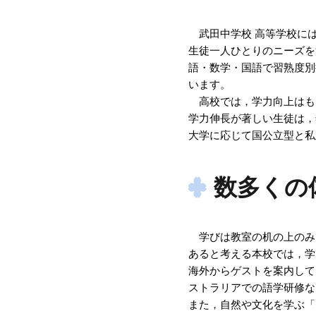
武田中学校 高等学校に
生徒一人ひとりのニーズを
語・数学・国語で習熟度別
います。
高校では，学力向上はも
学力伸長が著しい生徒は，
大学に応じて国公立型と私
数多くの
学びは教室の机の上のみ
あると考える本校では，学
海外からゲストを案内して
ストラリアでの語学研修な
また，自然や文化を学ぶ「