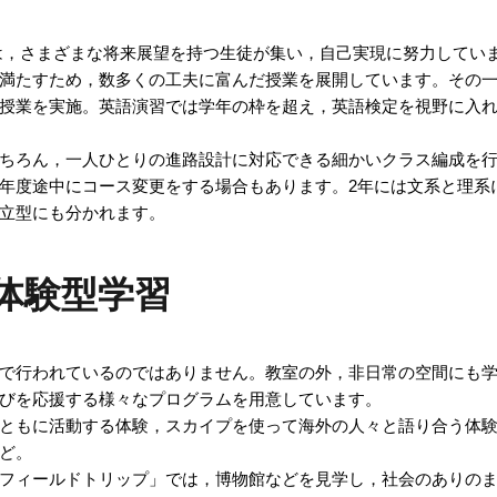
は，さまざまな将来展望を持つ生徒が集い，自己実現に努力してい
満たすため，数多くの工夫に富んだ授業を展開しています。その
授業を実施。英語演習では学年の枠を超え，英語検定を視野に入
ちろん，一人ひとりの進路設計に対応できる細かいクラス編成を行
年度途中にコース変更をする場合もあります。2年には文系と理系
立型にも分かれます。
体験型学習
で行われているのではありません。教室の外，非日常の空間にも学
びを応援する様々なプログラムを用意しています。
ともに活動する体験，スカイプを使って海外の人々と語り合う体
ど。
フィールドトリップ」では，博物館などを見学し，社会のありの