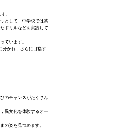
ます。
一つとして，中学校では英
れたドリルなどを実践して
っています。
に分かれ，さらに目指す
びのチャンスがたくさん
験，異文化を体験するオー
ままの姿を見つめます。