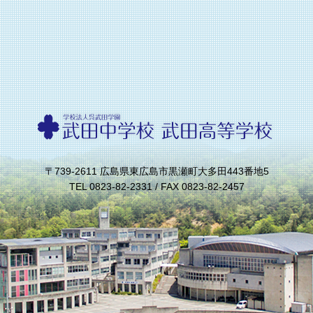
〒739-2611 広島県東広島市黒瀬町大多田443番地5
TEL 0823-82-2331 / FAX 0823-82-2457