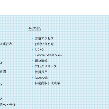
その他
交通アクセス
ス運行表
お問い合わせ
リンク
Google Street View
緊急情報
へ
プレスリリース
新聞
教員採用
facebook
へ
特定商取引法表示
込
請求・発行